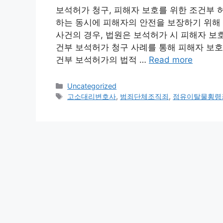
보석허가 청구, 피해자 보호를 위한 조건부 
하는 동시에 피해자의 안전을 보장하기 위해
사건의 경우, 법원은 보석허가 시 피해자 보
건부 보석허가 청구 사례를 통해 피해자 보호와
건부 보석허가의 법적 …
Read more
Categories
Uncategorized
Tags
고소대리변호사
,
범죄단체조직죄
,
점유이탈물횡령