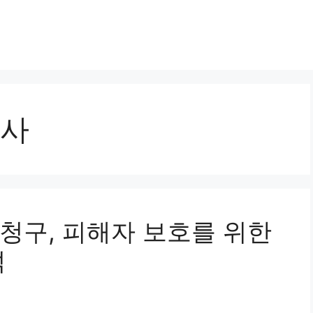
사
가 청구, 피해자 보호를 위한
석