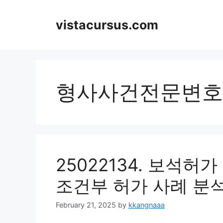
Skip
to
vistacursus.com
content
형사사건전문변호
25022134. 보석허
조건부 허가 사례 분
February 21, 2025
by
kkangnaaa