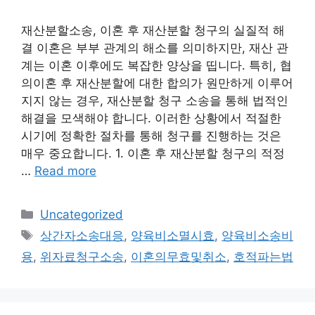
재산분할소송, 이혼 후 재산분할 청구의 실질적 해
결 이혼은 부부 관계의 해소를 의미하지만, 재산 관
계는 이혼 이후에도 복잡한 양상을 띱니다. 특히, 협
의이혼 후 재산분할에 대한 합의가 원만하게 이루어
지지 않는 경우, 재산분할 청구 소송을 통해 법적인
해결을 모색해야 합니다. 이러한 상황에서 적절한
시기에 정확한 절차를 통해 청구를 진행하는 것은
매우 중요합니다. 1. 이혼 후 재산분할 청구의 적정
…
Read more
Categories
Uncategorized
Tags
상간자소송대응
,
양육비소멸시효
,
양육비소송비
용
,
위자료청구소송
,
이혼의무효및취소
,
호적파는법