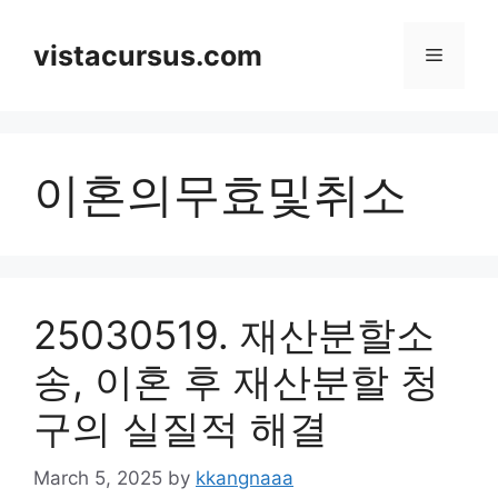
Skip
to
vistacursus.com
Menu
content
이혼의무효및취소
25030519. 재산분할소
송, 이혼 후 재산분할 청
구의 실질적 해결
March 5, 2025
by
kkangnaaa