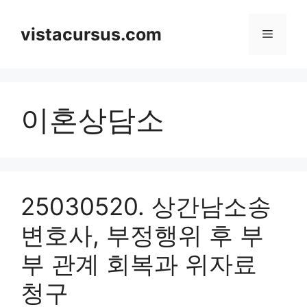
Skip
to
vistacursus.com
Menu
content
이혼상담소
25030520. 상간남소송
변호사, 부정행위 후 부
부 관계 회복과 위자료
청구