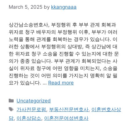
March 5, 2025
by
kkangnaaa
상간남소송변호사, 부정행위 후 부부 관계 회복과
위자료 청구 배우자의 부정행위 이후, 부부가 여러
노력을 통해 관계를 회복하는 경우가 있습니다. 이
러한 상황에서 부정행위의 상대방, 즉 상간남에 대
한 위자료 청구 소송을 진행할 수 있는지에 대한 문
의가 종종 있습니다. 부부 관계가 회복되었다는 사
실이 위자료 청구에 어떤 영향을 미치는지, 소송을
진행하는 것이 어떤 의미를 가지는지 명확히 알 필
요가 있습니다. …
Read more
Categories
Uncategorized
Tags
가사전문로펌
,
부동산전문변호사
,
이혼변호사상
담
,
이혼상담소
,
이혼전문여성변호사