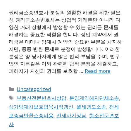
권리금소송변호사 분쟁의 원활한 해결을 위한 필요
성 권리금소송변호사는 상업적 거래뿐만 아니라 다
양한 거래 상황에서 발생할 수 있는 권리금 문제를
해결하는 중요한 역할을 합니다. 상업 계약에서 권
리금은 매매나 임대차 계약의 중요한 부분을 차지하
지만, 종종 반환 문제로 분쟁이 발생합니다. 이러한
분쟁은 양 당사자에게 많은 법적 부담을 주며, 법무
법인 지름길은 이와 관련된 법적 분쟁을 해결하고,
피해자가 자신의 권리를 보호할 …
Read more
Categories
Uncategorized
Tags
부동산전문변호사상담
,
분양계약해지단체소송
,
상가임대차보호법묵시적갱신
,
월세명도소송
,
전세
보증금반환소송비용
,
전세사기상담
,
항소전문변호
사