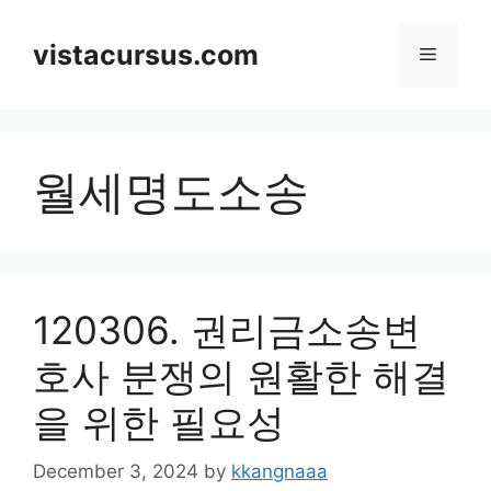
Skip
to
vistacursus.com
Menu
content
월세명도소송
120306. 권리금소송변
호사 분쟁의 원활한 해결
을 위한 필요성
December 3, 2024
by
kkangnaaa