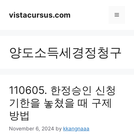
Skip
to
vistacursus.com
Menu
content
양도소득세경정청구
110605. 한정승인 신청
기한을 놓쳤을 때 구제
방법
November 6, 2024
by
kkangnaaa