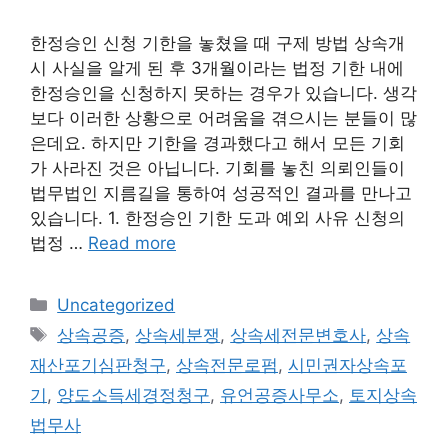
한정승인 신청 기한을 놓쳤을 때 구제 방법 상속개
시 사실을 알게 된 후 3개월이라는 법정 기한 내에
한정승인을 신청하지 못하는 경우가 있습니다. 생각
보다 이러한 상황으로 어려움을 겪으시는 분들이 많
은데요. 하지만 기한을 경과했다고 해서 모든 기회
가 사라진 것은 아닙니다. 기회를 놓친 의뢰인들이
법무법인 지름길을 통하여 성공적인 결과를 만나고
있습니다. 1. 한정승인 기한 도과 예외 사유 신청의
법정 …
Read more
Categories
Uncategorized
Tags
상속공증
,
상속세분쟁
,
상속세전문변호사
,
상속
재산포기심판청구
,
상속전문로펌
,
시민권자상속포
기
,
양도소득세경정청구
,
유언공증사무소
,
토지상속
법무사