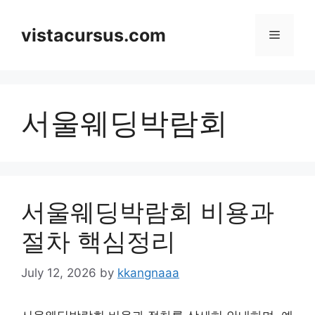
Skip
to
vistacursus.com
Menu
content
서울웨딩박람회
서울웨딩박람회 비용과
절차 핵심정리
July 12, 2026
by
kkangnaaa