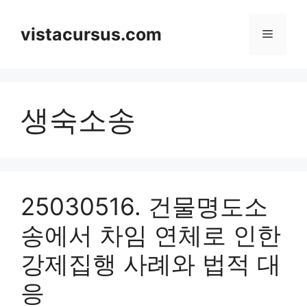
Skip
to
vistacursus.com
Menu
content
생숙소송
25030516. 건물명도소
송에서 차임 연체로 인한
강제집행 사례와 법적 대
응