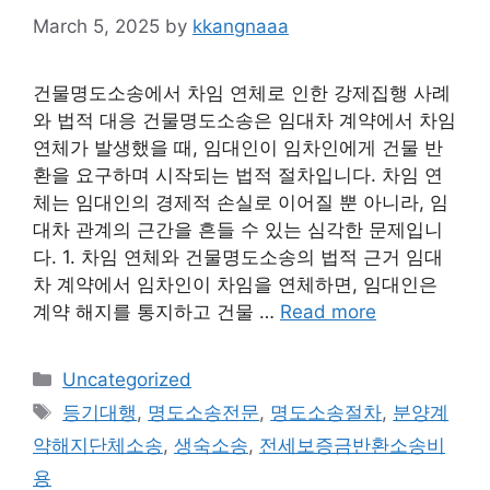
March 5, 2025
by
kkangnaaa
건물명도소송에서 차임 연체로 인한 강제집행 사례
와 법적 대응 건물명도소송은 임대차 계약에서 차임
연체가 발생했을 때, 임대인이 임차인에게 건물 반
환을 요구하며 시작되는 법적 절차입니다. 차임 연
체는 임대인의 경제적 손실로 이어질 뿐 아니라, 임
대차 관계의 근간을 흔들 수 있는 심각한 문제입니
다. 1. 차임 연체와 건물명도소송의 법적 근거 임대
차 계약에서 임차인이 차임을 연체하면, 임대인은
계약 해지를 통지하고 건물 …
Read more
Categories
Uncategorized
Tags
등기대행
,
명도소송전문
,
명도소송절차
,
분양계
약해지단체소송
,
생숙소송
,
전세보증금반환소송비
용