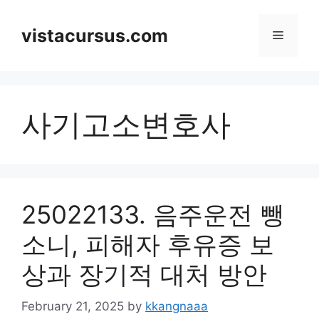
Skip
to
vistacursus.com
Menu
content
사기고소변호사
25022133. 음주운전 뺑
소니, 피해자 후유증 보
상과 장기적 대처 방안
February 21, 2025
by
kkangnaaa