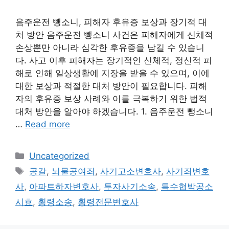
음주운전 뺑소니, 피해자 후유증 보상과 장기적 대
처 방안 음주운전 뺑소니 사건은 피해자에게 신체적
손상뿐만 아니라 심각한 후유증을 남길 수 있습니
다. 사고 이후 피해자는 장기적인 신체적, 정신적 피
해로 인해 일상생활에 지장을 받을 수 있으며, 이에
대한 보상과 적절한 대처 방안이 필요합니다. 피해
자의 후유증 보상 사례와 이를 극복하기 위한 법적
대처 방안을 알아야 하겠습니다. 1. 음주운전 뺑소니
…
Read more
Categories
Uncategorized
Tags
공갈
,
뇌물공여죄
,
사기고소변호사
,
사기죄변호
사
,
아파트하자변호사
,
투자사기소송
,
특수협박공소
시효
,
횡령소송
,
횡령전문변호사