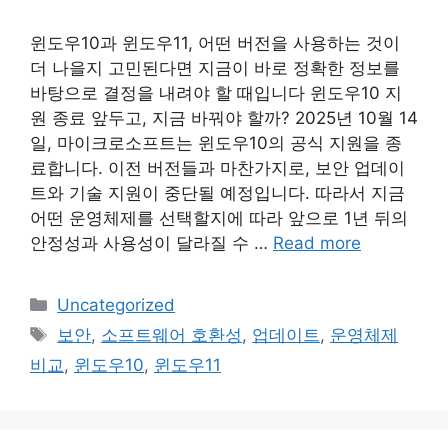
윈도우10과 윈도우11, 어떤 버전을 사용하는 것이
더 나을지 고민된다면 지금이 바로 정확한 정보를
바탕으로 결정을 내려야 할 때입니다 윈도우10 지
원 종료 앞두고, 지금 바꿔야 할까? 2025년 10월 14
일, 마이크로소프트는 윈도우10의 공식 지원을 종
료합니다. 이전 버전들과 마찬가지로, 보안 업데이
트와 기술 지원이 중단될 예정입니다. 따라서 지금
어떤 운영체제를 선택할지에 따라 앞으로 1년 뒤의
안정성과 사용성이 달라질 수 …
Read more
Categories
Uncategorized
Tags
보안
,
소프트웨어 호환성
,
업데이트
,
운영체제
비교
,
윈도우10
,
윈도우11