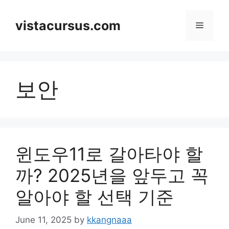
Skip
to
vistacursus.com
Menu
content
보안
윈도우11로 갈아타야 할
까? 2025년을 앞두고 꼭
알아야 할 선택 기준
June 11, 2025
by
kkangnaaa