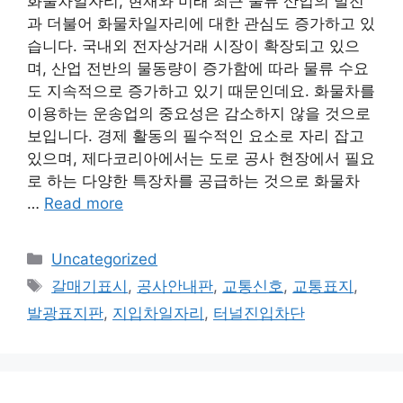
화물차일자리, 현재와 미래 최근 물류 산업의 발전
과 더불어 화물차일자리에 대한 관심도 증가하고 있
습니다. 국내외 전자상거래 시장이 확장되고 있으
며, 산업 전반의 물동량이 증가함에 따라 물류 수요
도 지속적으로 증가하고 있기 때문인데요. 화물차를
이용하는 운송업의 중요성은 감소하지 않을 것으로
보입니다. 경제 활동의 필수적인 요소로 자리 잡고
있으며, 제다코리아에서는 도로 공사 현장에서 필요
로 하는 다양한 특장차를 공급하는 것으로 화물차
…
Read more
Categories
Uncategorized
Tags
갈매기표시
,
공사안내판
,
교통신호
,
교통표지
,
발광표지판
,
지입차일자리
,
터널진입차단