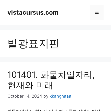
Skip
to
vistacursus.com
Menu
content
발광표지판
101401. 화물차일자리,
현재와 미래
October 14, 2024
by
kkangnaaa