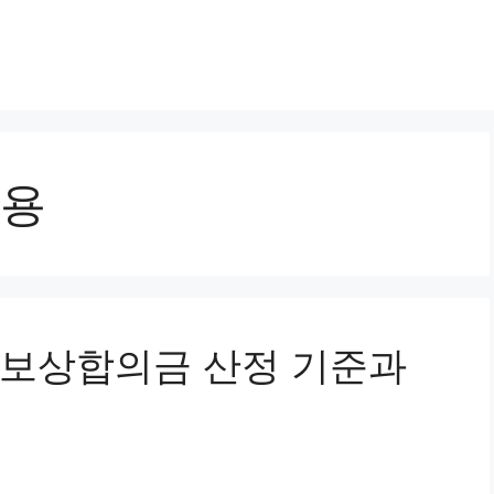
용
사고 보상합의금 산정 기준과