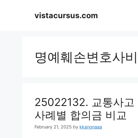
Skip
to
vistacursus.com
content
명예훼손변호사비
25022132. 교통
사례별 합의금 비교
February 21, 2025
by
kkangnaaa