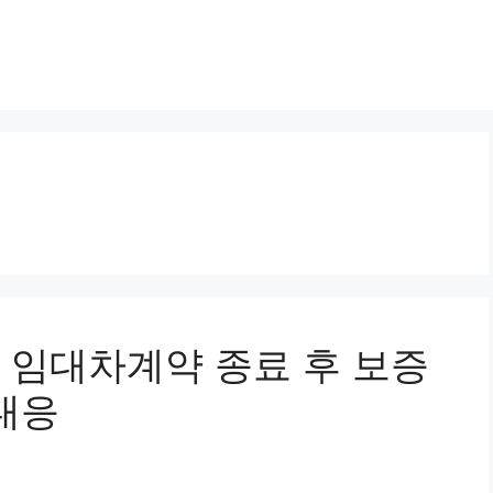
송, 임대차계약 종료 후 보증
대응