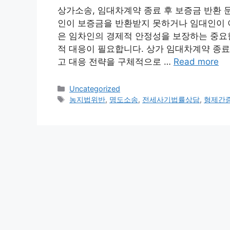
상가소송, 임대차계약 종료 후 보증금 반환 
인이 보증금을 반환받지 못하거나 임대인이 이
은 임차인의 경제적 안정성을 보장하는 중요한
적 대응이 필요합니다. 상가 임대차계약 종료 
고 대응 전략을 구체적으로 …
Read more
Categories
Uncategorized
Tags
농지법위반
,
명도소송
,
전세사기법률상담
,
형제간