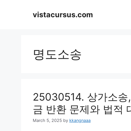
Skip
to
vistacursus.com
content
명도소송
25030514. 상가소
금 반환 문제와 법적 
March 5, 2025
by
kkangnaaa