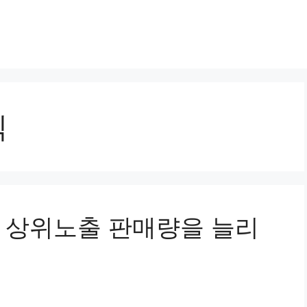
픽
어 상위노출 판매량을 늘리