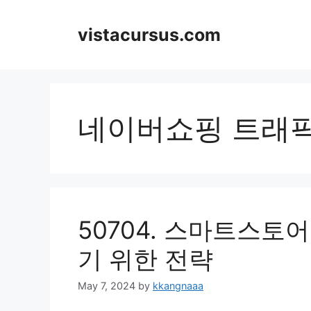
Skip
to
vistacursus.com
content
네이버쇼핑 트래
50704. 스마트스토
기 위한 전략
May 7, 2024
by
kkangnaaa