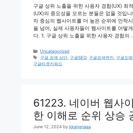
구글 상위 노출을 위한 사용자 경험(UX) 최
(UX)의 중요성을 모르는 분들은 없을 것입
자 중심의 웹사이트를 더 높은 순위에 안착시
을 넘어, 실제 사용자들이 웹사이트를 어떻
다. 1. 구글 상위 노출을 위한 사용자 경험의 
Categories
Uncategorized
Tags
구글 검색 상단
,
구글SEO
,
구글검색엔진
,
구글도메
구글타겟키워드
61223. 네이버 웹
한 이해로 순위 상승
June 12, 2024
by
kkangnaaa