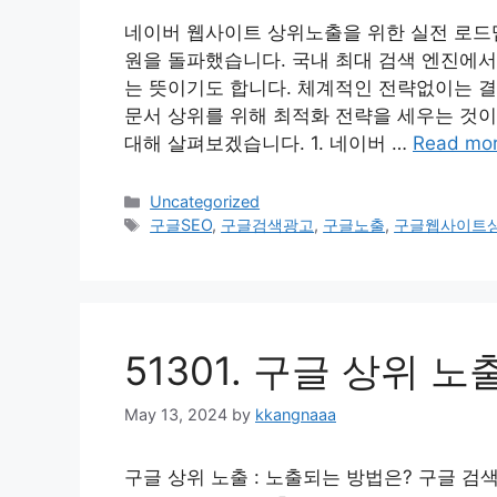
네이버 웹사이트 상위노출을 위한 실전 로드맵 
원을 돌파했습니다. 국내 최대 검색 엔진에서
는 뜻이기도 합니다. 체계적인 전략없이는 결
문서 상위를 위해 최적화 전략을 세우는 것
대해 살펴보겠습니다. 1. 네이버 …
Read mo
Categories
Uncategorized
Tags
구글SEO
,
구글검색광고
,
구글노출
,
구글웹사이트
51301. 구글 상위 
May 13, 2024
by
kkangnaaa
구글 상위 노출 : 노출되는 방법은? 구글 검