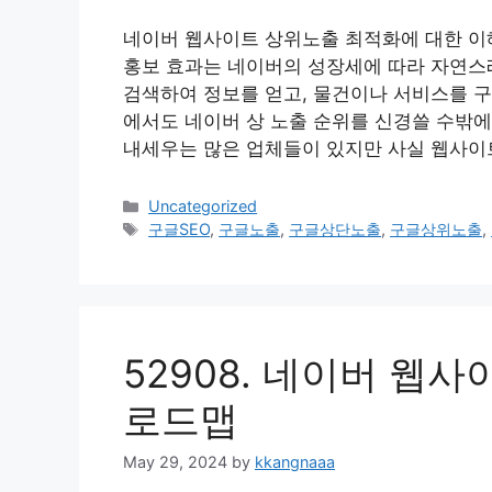
네이버 웹사이트 상위노출 최적화에 대한 이
홍보 효과는 네이버의 성장세에 따라 자연스
검색하여 정보를 얻고, 물건이나 서비스를 
에서도 네이버 상 노출 순위를 신경쓸 수밖에
내세우는 많은 업체들이 있지만 사실 웹사이
Categories
Uncategorized
Tags
구글SEO
,
구글노출
,
구글상단노출
,
구글상위노출
,
52908. 네이버 웹
로드맵
May 29, 2024
by
kkangnaaa