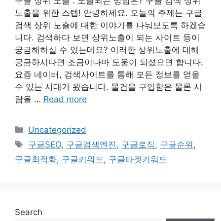
구글 상위 노출 : 노출되는 방법은? 구글 검색 상위
노출을 위한 스텝! 안녕하세요. 오늘의 주제는 구글
검색 상위 노출에 대한 이야기를 나눠보도록 하겠습
니다. 검색하다 보면 상위노출이 되는 사이트 등이
궁금해하실 수 있는데요? 이러한 상위노출에 대해
궁금하시다면 조금이나마 도움이 되셨으면 합니다.
요즘 네이버, 검색사이트를 통해 모든 정보를 얻을
수 있는 시대가 왔습니다. 물건을 구입함은 물론 사
람을 …
Read more
Categories
Uncategorized
Tags
구글SEO
,
구글검색엔진
,
구글로직
,
구글순위
,
구글최적화
,
구글키워드
,
구글타겟키워드
Search