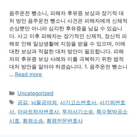
음주운전 뺑소니, 피해자 후유증 보상과 장기적 대
처 방안 음주운전 뺑소니 사건은 피해자에게 신체적
손상뿐만 아니라 심각한 후유증을 남길 수 있습니
다. 사고 이후 피해자는 장기적인 신체적, 정신적 피
해로 인해 일상생활에 지장을 받을 수 있으며, 이에
대한 보상과 적절한 대처 방안이 필요합니다. 피해
자의 후유증 보상 사례와 이를 극복하기 위한 법적
대처 방안을 알아야 하겠습니다. 1. 음주운전 뺑소니
…
Read more
Categories
Uncategorized
Tags
공갈
,
뇌물공여죄
,
사기고소변호사
,
사기죄변호
사
,
아파트하자변호사
,
투자사기소송
,
특수협박공소
시효
,
횡령소송
,
횡령전문변호사