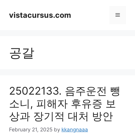
Skip
to
vistacursus.com
Menu
content
공갈
25022133. 음주운전 뺑
소니, 피해자 후유증 보
상과 장기적 대처 방안
February 21, 2025
by
kkangnaaa