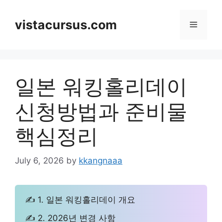
Skip
to
vistacursus.com
Menu
content
일본 워킹홀리데이
신청방법과 준비물
핵심정리
July 6, 2026
by
kkangnaaa
✍ 1. 일본 워킹홀리데이 개요
✍ 2. 2026년 변경 사항