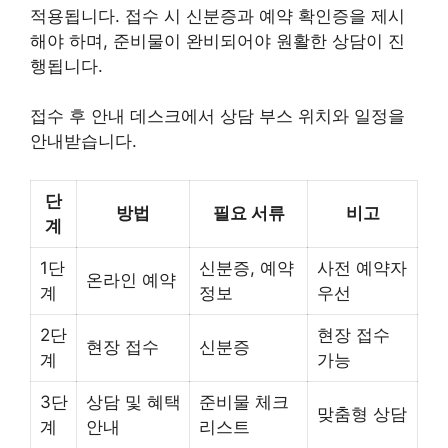
적용됩니다. 접수 시 신분증과 예약 확인증을 제시
해야 하며, 준비물이 완비되어야 원활한 상담이 진
행됩니다.
접수 후 안내 데스크에서 상담 부스 위치와 일정을
안내받습니다.
단
방법
필요 서류
비고
계
1단
신분증, 예약
사전 예약자
온라인 예약
계
정보
우선
2단
현장 접수
현장 접수
신분증
계
가능
3단
상담 및 혜택
준비물 체크
맞춤형 상담
계
안내
리스트