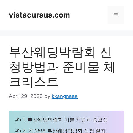
Skip
to
vistacursus.com
Menu
content
부산웨딩박람회 신
청방법과 준비물 체
크리스트
April 29, 2026
by
kkangnaaa
✍ 1. 부산웨딩박람회 기본 개념과 중요성
✍ 2. 2025년 부산웨딩박람회 신청 절차