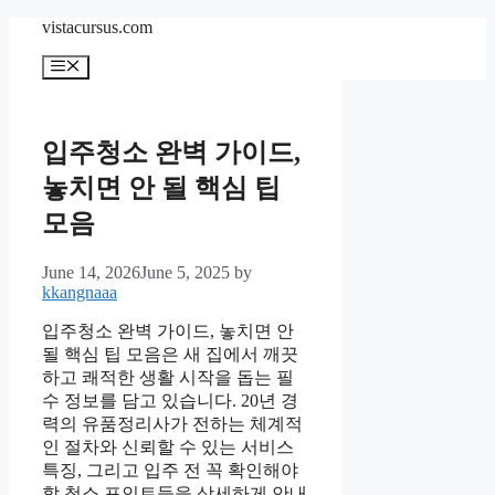
Skip
vistacursus.com
to
content
Menu
입주청소 완벽 가이드,
놓치면 안 될 핵심 팁
모음
June 14, 2026
June 5, 2025
by
kkangnaaa
입주청소 완벽 가이드, 놓치면 안
될 핵심 팁 모음은 새 집에서 깨끗
하고 쾌적한 생활 시작을 돕는 필
수 정보를 담고 있습니다. 20년 경
력의 유품정리사가 전하는 체계적
인 절차와 신뢰할 수 있는 서비스
특징, 그리고 입주 전 꼭 확인해야
할 청소 포인트들을 상세하게 안내