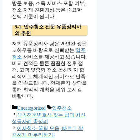
방문 보증, 소독 서비스 포함 여부,
청소 자재 친환경성 등은 중요한
선택 기준이 됩니다.
5-1. 입주청소 전문 유품정리사
의 추천
저희 유품정리사 팀은 20년간 쌓은
노하우를 바탕으로 신뢰받는
입주
청소
서비스를 제공하고 있습니다.
비교 견적은 물론 꼼꼼한 전후 점
검, 고객 맞춤형 청소 옵션까지 합
리적이고 체계적인 서비스로 만족
을 약속드립니다. 언제든지 상담을
통해 최적의 계획을 세워 보시길
바랍니다.
Categories
Tags
Uncategorized
입주청소
상속전문변호사 찾는 법과 최신
성공사례 총정리
이사청소 꿀팁 모음, 빠르고 깔
끔하게 마무리하기!