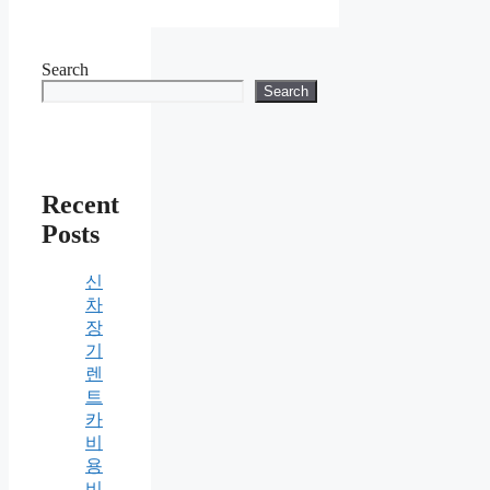
Search
Search
Recent
Posts
신
차
장
기
렌
트
카
비
용
비