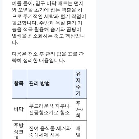
예를 들어, 입구 바닥 매트는 먼지
와 오염을 초기에 잡는 역할을 하
므로 주기적인 세탁과 털기 작업이
필요합니다. 주방과 욕실 환기 기
능을 적극 활용해 습기와 곰팡이
발생을 최소화하는 것도 핵심입니
다.
다음은 청소 후 관리 팁을 표로 간
략히 정리한 내용입니다.
유
지
항목
관리 방법
주
기
주
부드러운 빗자루나
바닥
2~3
진공청소기로 청소
회
주방
잔여 음식물 제거와
매
싱크
중성세제 사용
일
대