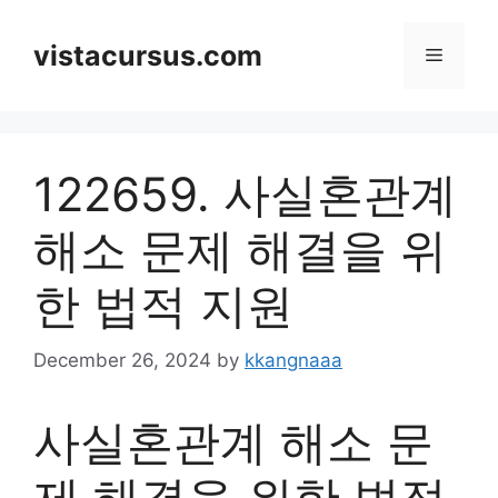
Skip
to
vistacursus.com
Menu
content
122659. 사실혼관계
해소 문제 해결을 위
한 법적 지원
December 26, 2024
by
kkangnaaa
사실혼관계 해소 문
제 해결을 위한 법적