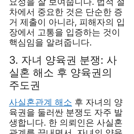
요성을 잘 보여줍니다. 법적 절
차에서 중요한 것은 단순한 증
거 제출이 아니라, 피해자의 입
장에서 고통을 입증하는 것이
핵심임을 알려줍니다.
3. 자녀 양육권 분쟁: 사
실혼 해소 후 양육권의
주도권
사실혼관계 해소
후 자녀의 양
육권을 둘러싼 분쟁도 자주 발
생합니다. 한 의뢰인은 사실혼
관계를 끝내면서, 자녀의 양육