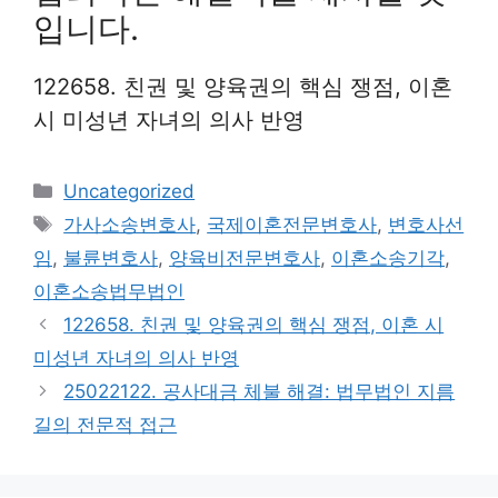
입니다.
122658. 친권 및 양육권의 핵심 쟁점, 이혼
시 미성년 자녀의 의사 반영
Categories
Uncategorized
Tags
가사소송변호사
,
국제이혼전문변호사
,
변호사선
임
,
불륜변호사
,
양육비전문변호사
,
이혼소송기각
,
이혼소송법무법인
122658. 친권 및 양육권의 핵심 쟁점, 이혼 시
미성년 자녀의 의사 반영
25022122. 공사대금 체불 해결: 법무법인 지름
길의 전문적 접근