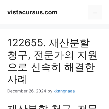
Skip
to
vistacursus.com
Menu
content
122655. 재산분할
청구, 전문가의 지원
으로 신속히 해결한
사례
December 26, 2024
by
kkangnaaa
재산분할 청구, 전문