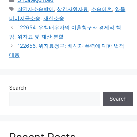
Tags
상간자소송방어
,
상간자위자료
,
소송이혼
,
양육
비미지급소송
,
재산소송
122654. 유책배우자의 이혼청구와 경제적 책
임, 위자료 및 재산 분할
122656. 위자료청구: 배신과 폭력에 대한 법적
대응
Search
Search
Recent Posts