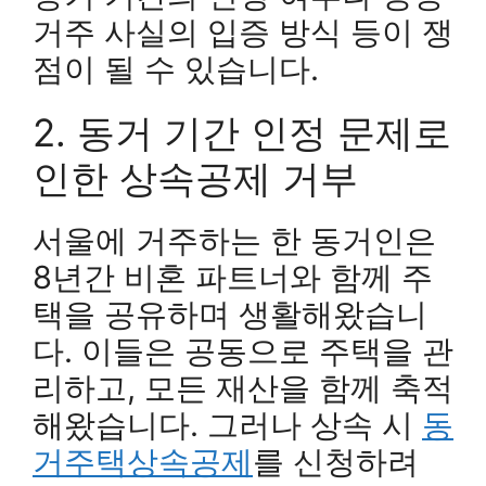
거주 사실의 입증 방식 등이 쟁
점이 될 수 있습니다.
2. 동거 기간 인정 문제로
인한 상속공제 거부
서울에 거주하는 한 동거인은
8년간 비혼 파트너와 함께 주
택을 공유하며 생활해왔습니
다. 이들은 공동으로 주택을 관
리하고, 모든 재산을 함께 축적
해왔습니다. 그러나 상속 시
동
거주택상속공제
를 신청하려