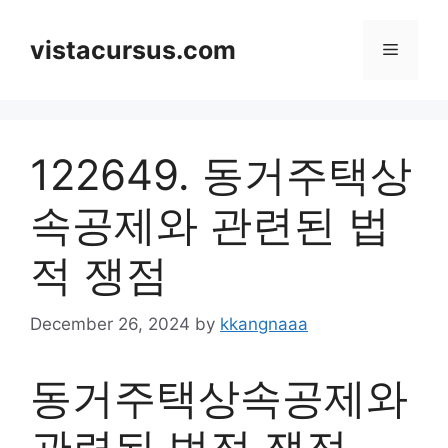
Skip
to
vistacursus.com
Menu
content
122649. 동거주택상
속공제와 관련된 법
적 쟁점
December 26, 2024
by
kkangnaaa
동거주택상속공제와
관련된 법적 쟁점