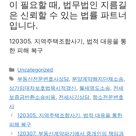
이 필요할 때, 법무법인 지름길
은 신뢰할 수 있는 법률 파트너
입니다.
120305. 지역주택조합사기, 법적 대응을 통
한 피해 복구
Categories
Uncategorized
Tags
부동산전문변호사상담
,
분양계약해지단체소송
,
상가임대차보호법묵시적갱신
,
월세명도소송
,
전세
보증금반환소송비용
,
전세사기상담
,
항소전문변호
사
120305. 지역주택조합사기, 법적 대응을 통한
피해 복구
120307. 부동산계약파기에서 중개인의 책임과