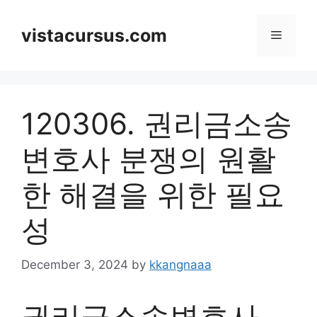
Skip
to
vistacursus.com
Menu
content
120306. 권리금소송
변호사 분쟁의 원활
한 해결을 위한 필요
성
December 3, 2024
by
kkangnaaa
권리금소송변호사