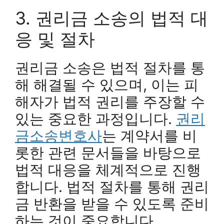
3. 권리금 소송의 법적 대
응 및 절차
권리금 소송은 법적 절차를 통
해 해결될 수 있으며, 이는 피
해자가 법적 권리를 주장할 수
있는 중요한 과정입니다.
권리
금소송변호사
는 계약서를 비
롯한 관련 문서들을 바탕으로
법적 대응을 체계적으로 진행
합니다. 법적 절차를 통해 권리
금 반환을 받을 수 있도록 준비
하는 것이 중요합니다.