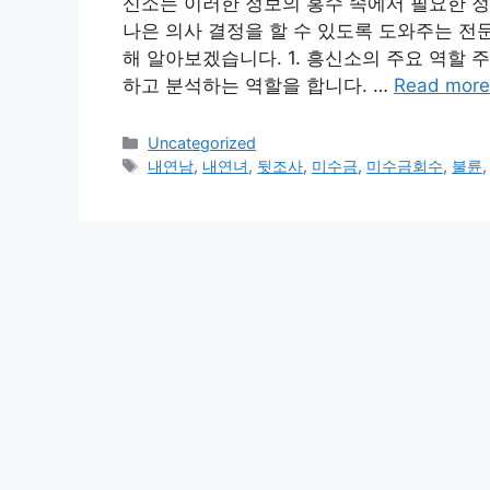
신소는 이러한 정보의 홍수 속에서 필요한 
나은 의사 결정을 할 수 있도록 도와주는 전
해 알아보겠습니다. 1. 흥신소의 주요 역할
하고 분석하는 역할을 합니다. …
Read more
Categories
Uncategorized
Tags
내연남
,
내연녀
,
뒷조사
,
미수금
,
미수금회수
,
불륜