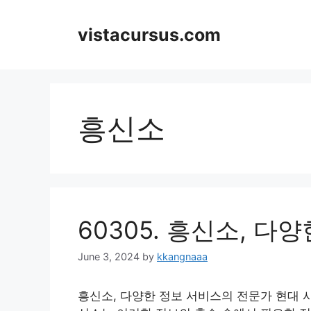
Skip
to
vistacursus.com
content
흥신소
60305. 흥신소, 
June 3, 2024
by
kkangnaaa
흥신소, 다양한 정보 서비스의 전문가 현대 