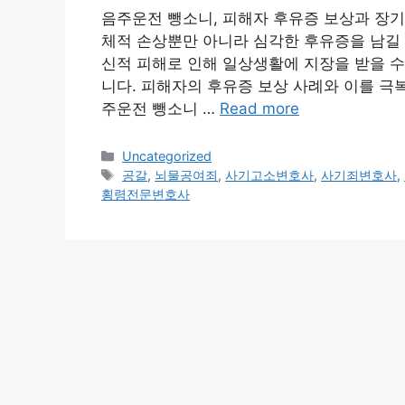
음주운전 뺑소니, 피해자 후유증 보상과 장기
체적 손상뿐만 아니라 심각한 후유증을 남길 
신적 피해로 인해 일상생활에 지장을 받을 수
니다. 피해자의 후유증 보상 사례와 이를 극복
주운전 뺑소니 …
Read more
Categories
Uncategorized
Tags
공갈
,
뇌물공여죄
,
사기고소변호사
,
사기죄변호사
,
횡령전문변호사