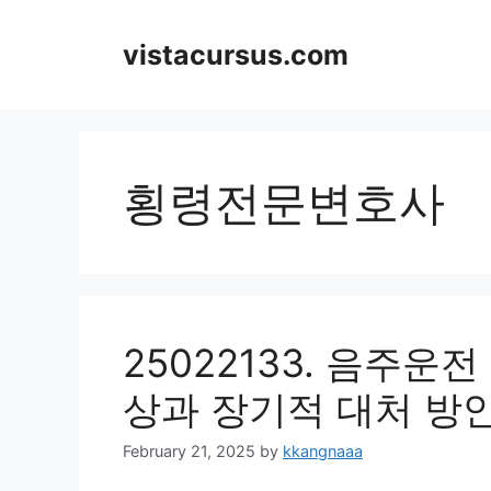
Skip
to
vistacursus.com
content
횡령전문변호사
25022133. 음주운
상과 장기적 대처 방
February 21, 2025
by
kkangnaaa