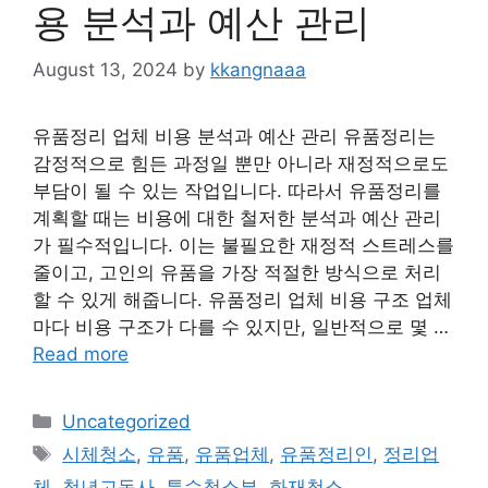
용 분석과 예산 관리
August 13, 2024
by
kkangnaaa
유품정리 업체 비용 분석과 예산 관리 유품정리는
감정적으로 힘든 과정일 뿐만 아니라 재정적으로도
부담이 될 수 있는 작업입니다. 따라서 유품정리를
계획할 때는 비용에 대한 철저한 분석과 예산 관리
가 필수적입니다. 이는 불필요한 재정적 스트레스를
줄이고, 고인의 유품을 가장 적절한 방식으로 처리
할 수 있게 해줍니다. 유품정리 업체 비용 구조 업체
마다 비용 구조가 다를 수 있지만, 일반적으로 몇 …
Read more
Categories
Uncategorized
Tags
시체청소
,
유품
,
유품업체
,
유품정리인
,
정리업
체
,
청년고독사
,
특수청소부
,
화재청소