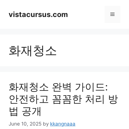
Skip
to
vistacursus.com
Menu
content
화재청소
화재청소 완벽 가이드:
안전하고 꼼꼼한 처리 방
법 공개
June 10, 2025
by
kkangnaaa