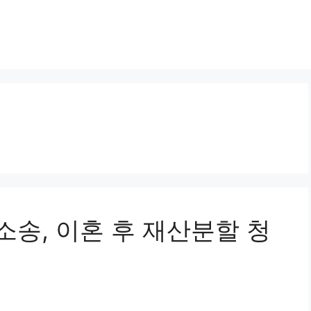
할소송, 이혼 후 재산분할 청