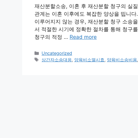
재산분할소송, 이혼 후 재산분할 청구의 실질
관계는 이혼 이후에도 복잡한 양상을 띱니다.
이루어지지 않는 경우, 재산분할 청구 소송을
서 적절한 시기에 정확한 절차를 통해 청구를 
청구의 적정 …
Read more
Categories
Uncategorized
Tags
상간자소송대응
,
양육비소멸시효
,
양육비소송비용