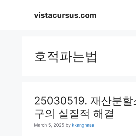
Skip
to
vistacursus.com
content
호적파는법
25030519. 재산분
구의 실질적 해결
March 5, 2025
by
kkangnaaa