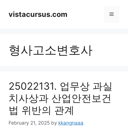
Skip
to
vistacursus.com
Menu
content
형사고소변호사
25022131. 업무상 과실
치사상과 산업안전보건
법 위반의 관계
February 21, 2025
by
kkangnaaa