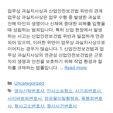
업무상 과실치사상과 산업안전보건법 위반의 관계
업무상 과실치사상은 업무 수행 중 발생한 과실로
인해 타인의 생명이나 신체에 중대한 피해를 입혔을
때 성립하는 범죄입니다. 특히 산업 현장에서 발생
하는 사고는 산업안전보건법 위반과 밀접하게 연관
되어 있으며, 이러한 위반이 업무상 과실치사상으로
이어지는 경우가 많습니다. 1. 산업안전보건법과 업
무상 과실치사상의 연관성 산업안전보건법은 근로
자의 생명과 안전을 보호하기 위해 작업 환경과 절
차를 규제하는 법률입니다. …
Read more
Categories
Uncategorized
Tags
명의신탁변호사
,
민사소송항소
,
사기죄변호사
,
사이버범죄변호사
,
점유물이탈횡령죄
,
폭행죄변호
사
,
형사고소변호사
,
형사사건변호사