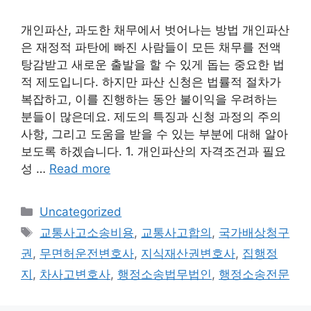
개인파산, 과도한 채무에서 벗어나는 방법 개인파산
은 재정적 파탄에 빠진 사람들이 모든 채무를 전액
탕감받고 새로운 출발을 할 수 있게 돕는 중요한 법
적 제도입니다. 하지만 파산 신청은 법률적 절차가
복잡하고, 이를 진행하는 동안 불이익을 우려하는
분들이 많은데요. 제도의 특징과 신청 과정의 주의
사항, 그리고 도움을 받을 수 있는 부분에 대해 알아
보도록 하겠습니다. 1. 개인파산의 자격조건과 필요
성 …
Read more
Categories
Uncategorized
Tags
교통사고소송비용
,
교통사고합의
,
국가배상청구
권
,
무면허운전변호사
,
지식재산권변호사
,
집행정
지
,
차사고변호사
,
행정소송법무법인
,
행정소송전문