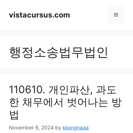
Skip
to
vistacursus.com
Menu
content
행정소송법무법인
110610. 개인파산, 과도
한 채무에서 벗어나는 방
법
November 6, 2024
by
kkangnaaa