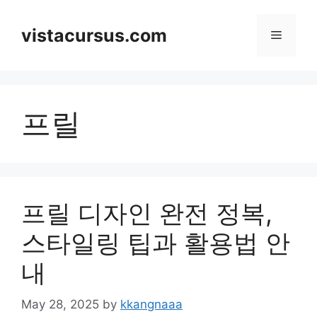
Skip
to
vistacursus.com
Menu
content
프릴
프릴 디자인 완전 정복,
스타일링 팁과 활용법 안
내
May 28, 2025
by
kkangnaaa