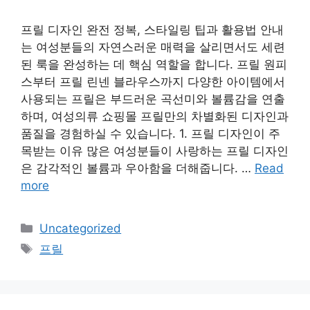
프릴 디자인 완전 정복, 스타일링 팁과 활용법 안내
는 여성분들의 자연스러운 매력을 살리면서도 세련
된 룩을 완성하는 데 핵심 역할을 합니다. 프릴 원피
스부터 프릴 린넨 블라우스까지 다양한 아이템에서
사용되는 프릴은 부드러운 곡선미와 볼륨감을 연출
하며, 여성의류 쇼핑몰 프릴만의 차별화된 디자인과
품질을 경험하실 수 있습니다. 1. 프릴 디자인이 주
목받는 이유 많은 여성분들이 사랑하는 프릴 디자인
은 감각적인 볼륨과 우아함을 더해줍니다. …
Read
more
Categories
Uncategorized
Tags
프릴