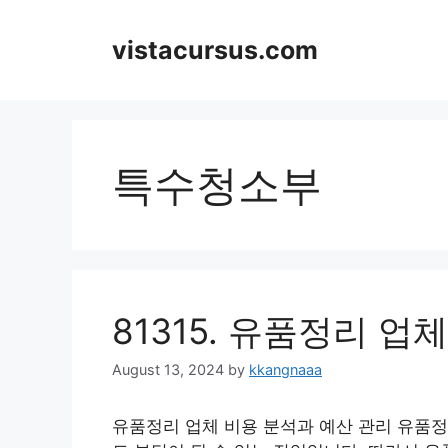
Skip
to
vistacursus.com
content
특수청소부
81315. 유품정리 업
August 13, 2024
by
kkangnaaa
유품정리 업체 비용 분석과 예산 관리 유품