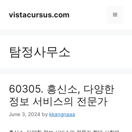
Skip
to
vistacursus.com
Menu
content
탐정사무소
60305. 흥신소, 다양한
정보 서비스의 전문가
June 3, 2024
by
kkangnaaa