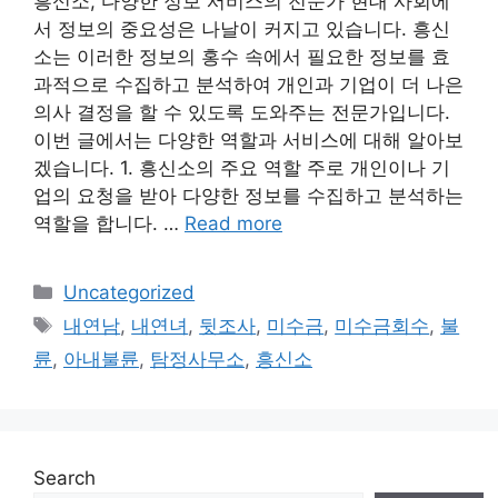
흥신소, 다양한 정보 서비스의 전문가 현대 사회에
서 정보의 중요성은 나날이 커지고 있습니다. 흥신
소는 이러한 정보의 홍수 속에서 필요한 정보를 효
과적으로 수집하고 분석하여 개인과 기업이 더 나은
의사 결정을 할 수 있도록 도와주는 전문가입니다.
이번 글에서는 다양한 역할과 서비스에 대해 알아보
겠습니다. 1. 흥신소의 주요 역할 주로 개인이나 기
업의 요청을 받아 다양한 정보를 수집하고 분석하는
역할을 합니다. …
Read more
Categories
Uncategorized
Tags
내연남
,
내연녀
,
뒷조사
,
미수금
,
미수금회수
,
불
륜
,
아내불륜
,
탐정사무소
,
흥신소
Search