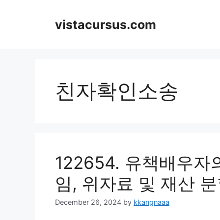
Skip
to
vistacursus.com
content
친자확인소송
122654. 유책배우
임, 위자료 및 재산 
December 26, 2024
by
kkangnaaa