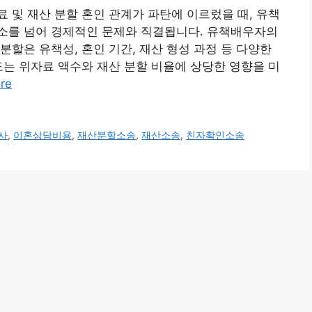
 및 재산 분할 혼인 관계가 파탄에 이르렀을 때, 유책
소를 넘어 경제적인 문제와 직결됩니다. 유책배우자의
분할은 유책성, 혼인 기간, 재산 형성 과정 등 다양한
도는 위자료 액수와 재산 분할 비율에 상당한 영향을 미
re
사
,
이혼상담비용
,
재산분할소송
,
재산소송
,
친자확인소송