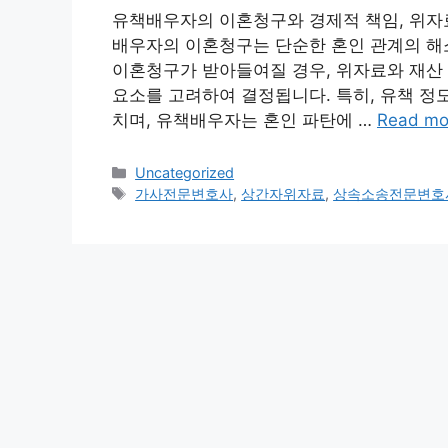
유책배우자의 이혼청구와 경제적 책임, 위자료
배우자의 이혼청구는 단순한 혼인 관계의 해
이혼청구가 받아들여질 경우, 위자료와 재산 
요소를 고려하여 결정됩니다. 특히, 유책 정
치며, 유책배우자는 혼인 파탄에 …
Read mo
Categories
Uncategorized
Tags
가사전문변호사
,
상간자위자료
,
상속소송전문변호