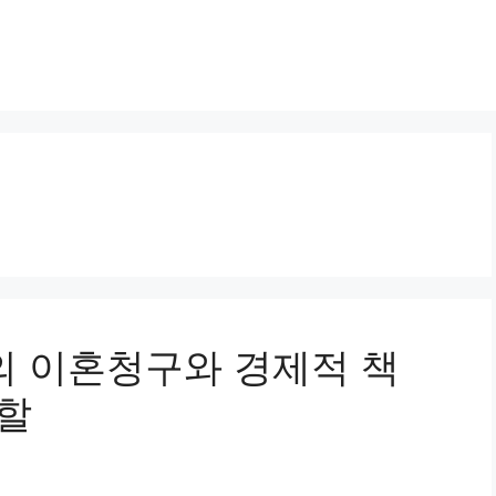
자의 이혼청구와 경제적 책
분할