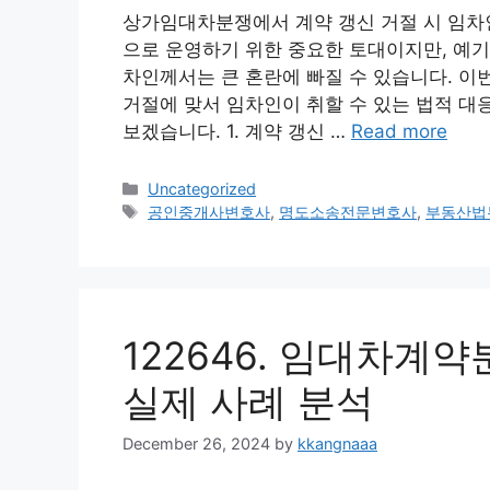
상가임대차분쟁에서 계약 갱신 거절 시 임차
으로 운영하기 위한 중요한 토대이지만, 예기
차인께서는 큰 혼란에 빠질 수 있습니다. 
거절에 맞서 임차인이 취할 수 있는 법적 대
보겠습니다. 1. 계약 갱신 …
Read more
Categories
Uncategorized
Tags
공인중개사변호사
,
명도소송전문변호사
,
부동산법
122646. 임대차계
실제 사례 분석
December 26, 2024
by
kkangnaaa