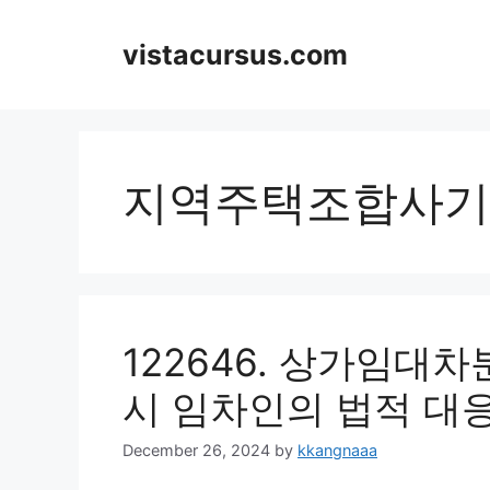
Skip
to
vistacursus.com
content
지역주택조합사기
122646. 상가임대
시 임차인의 법적 대
December 26, 2024
by
kkangnaaa