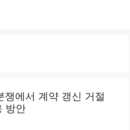
차분쟁에서 계약 갱신 거절
응 방안