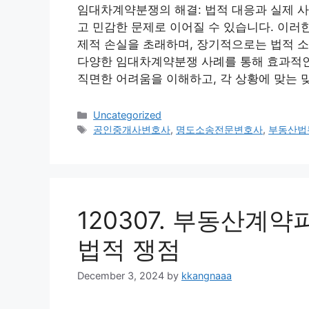
임대차계약분쟁의 해결: 법적 대응과 실제 
고 민감한 문제로 이어질 수 있습니다. 이러
제적 손실을 초래하며, 장기적으로는 법적 
다양한 임대차계약분쟁 사례를 통해 효과적인
직면한 어려움을 이해하고, 각 상황에 맞는 
Categories
Uncategorized
Tags
공인중개사변호사
,
명도소송전문변호사
,
부동산법
120307. 부동산계
법적 쟁점
December 3, 2024
by
kkangnaaa