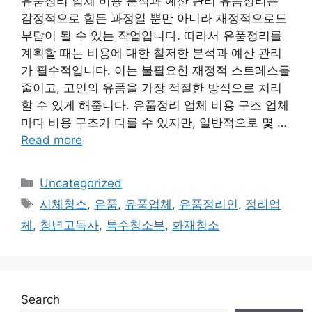
유품정리 업체 비용 분석과 예산 관리 유품정리는
감정적으로 힘든 과정일 뿐만 아니라 재정적으로도
부담이 될 수 있는 작업입니다. 따라서 유품정리를
계획할 때는 비용에 대한 철저한 분석과 예산 관리
가 필수적입니다. 이는 불필요한 재정적 스트레스를
줄이고, 고인의 유품을 가장 적절한 방식으로 처리
할 수 있게 해줍니다. 유품정리 업체 비용 구조 업체
마다 비용 구조가 다를 수 있지만, 일반적으로 몇 …
Read more
Categories
Uncategorized
Tags
시체청소
,
유품
,
유품업체
,
유품정리인
,
정리업
체
,
청년고독사
,
특수청소부
,
화재청소
Search