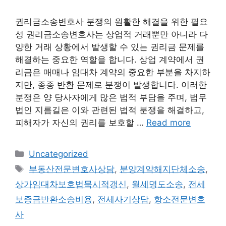
권리금소송변호사 분쟁의 원활한 해결을 위한 필요
성 권리금소송변호사는 상업적 거래뿐만 아니라 다
양한 거래 상황에서 발생할 수 있는 권리금 문제를
해결하는 중요한 역할을 합니다. 상업 계약에서 권
리금은 매매나 임대차 계약의 중요한 부분을 차지하
지만, 종종 반환 문제로 분쟁이 발생합니다. 이러한
분쟁은 양 당사자에게 많은 법적 부담을 주며, 법무
법인 지름길은 이와 관련된 법적 분쟁을 해결하고,
피해자가 자신의 권리를 보호할 …
Read more
Categories
Uncategorized
Tags
부동산전문변호사상담
,
분양계약해지단체소송
,
상가임대차보호법묵시적갱신
,
월세명도소송
,
전세
보증금반환소송비용
,
전세사기상담
,
항소전문변호
사