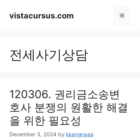
Skip
to
vistacursus.com
Menu
content
전세사기상담
120306. 권리금소송변
호사 분쟁의 원활한 해결
을 위한 필요성
December 3, 2024
by
kkangnaaa