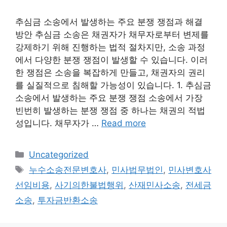
추심금 소송에서 발생하는 주요 분쟁 쟁점과 해결
방안 추심금 소송은 채권자가 채무자로부터 변제를
강제하기 위해 진행하는 법적 절차지만, 소송 과정
에서 다양한 분쟁 쟁점이 발생할 수 있습니다. 이러
한 쟁점은 소송을 복잡하게 만들고, 채권자의 권리
를 실질적으로 침해할 가능성이 있습니다. 1. 추심금
소송에서 발생하는 주요 분쟁 쟁점 소송에서 가장
빈번히 발생하는 분쟁 쟁점 중 하나는 채권의 적법
성입니다. 채무자가 …
Read more
Categories
Uncategorized
Tags
누수소송전문변호사
,
민사법무법인
,
민사변호사
선임비용
,
사기의한불법행위
,
산재민사소송
,
전세금
소송
,
투자금반환소송