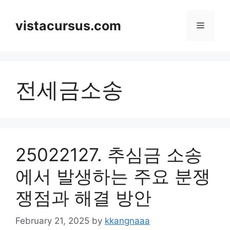
Skip
to
vistacursus.com
Menu
content
전세금소송
25022127. 추심금 소송
에서 발생하는 주요 분쟁
쟁점과 해결 방안
February 21, 2025
by
kkangnaaa