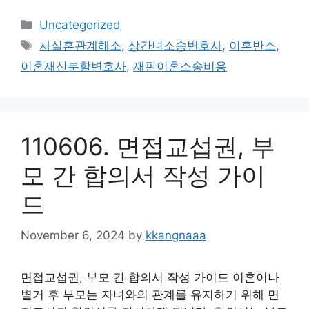
Categories
Uncategorized
Tags
사실혼관계해소
,
상간녀소송변호사
,
이혼반소
,
이혼재산분할변호사
,
재판이혼소송비용
110606. 면접교섭권, 부
모 간 합의서 작성 가이
드
November 6, 2024
by
kkangnaaa
면접교섭권, 부모 간 합의서 작성 가이드 이혼이나
별거 후 부모는 자녀와의 관계를 유지하기 위해 면