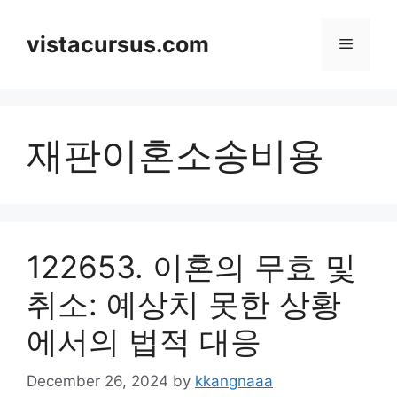
Skip
to
vistacursus.com
Menu
content
재판이혼소송비용
122653. 이혼의 무효 및
취소: 예상치 못한 상황
에서의 법적 대응
December 26, 2024
by
kkangnaaa