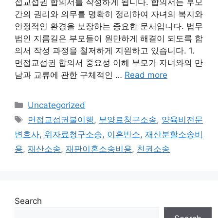
접교섭권 합의서를 작성하게 됩니다. 합의서는 부모
간의 권리와 의무를 명확히 정리하여 자녀의 복지와
안정적인 환경을 보장하는 중요한 문서입니다. 법무
법인 지름길은 부모들이 원만하게 해결이 되도록 합
의서 작성 과정을 철저하게 지원하고 있습니다. 1.
면접교섭권 합의서 중요성 이해 부모가 자녀와의 만
남과 교류에 관한 구체적인 …
Read more
Categories
Uncategorized
Tags
면접교섭권불이행
,
부양료청구소송
,
양육비전문
변호사
,
위자료청구소송
,
이혼반소
,
재산분할소송비
용
,
재산소송
,
재판이혼소송비용
,
친권소송
Search