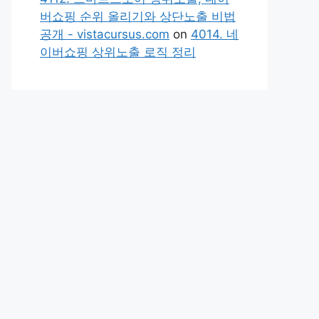
버쇼핑 순위 올리기와 상단노출 비법
공개 - vistacursus.com
on
4014. 네
이버쇼핑 상위노출 로직 정리