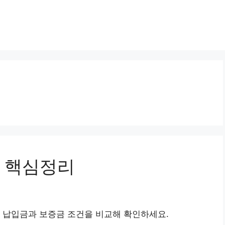
 핵심정리
 납입금과 보증금 조건을 비교해 확인하세요.