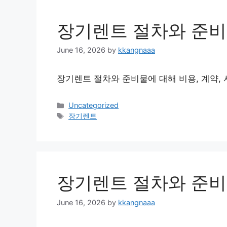
장기렌트 절차와 준
June 16, 2026
by
kkangnaaa
장기렌트 절차와 준비물에 대해 비용, 계약,
Categories
Uncategorized
Tags
장기렌트
장기렌트 절차와 준
June 16, 2026
by
kkangnaaa