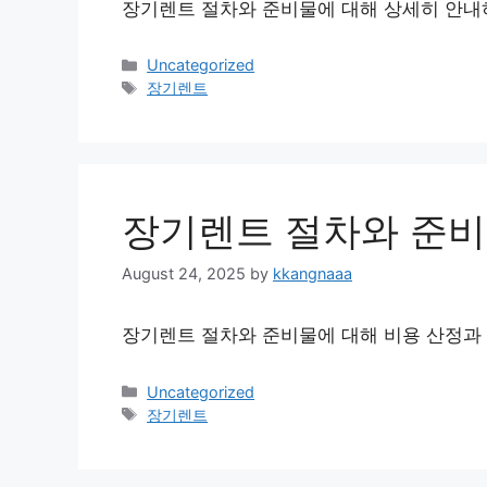
장기렌트 절차와 준비물에 대해 상세히 안내하
Categories
Uncategorized
Tags
장기렌트
장기렌트 절차와 준
August 24, 2025
by
kkangnaaa
장기렌트 절차와 준비물에 대해 비용 산정과 
Categories
Uncategorized
Tags
장기렌트