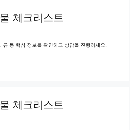
비물 체크리스트
 서류 등 핵심 정보를 확인하고 상담을 진행하세요.
비물 체크리스트