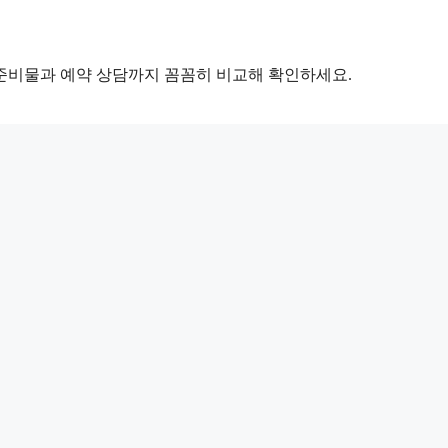
 준비물과 예약 상담까지 꼼꼼히 비교해 확인하세요.