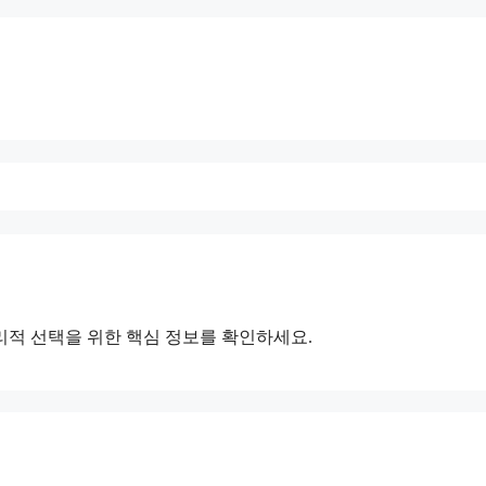
리적 선택을 위한 핵심 정보를 확인하세요.