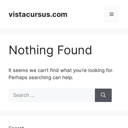
Skip
to
vistacursus.com
Menu
content
Nothing Found
It seems we can’t find what you’re looking for.
Perhaps searching can help.
Search
for: