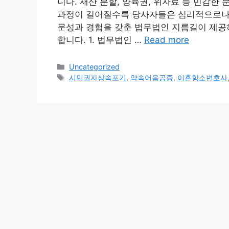
니다. 재산 분할, 양육권, 위자료 등 민감한
과정이 길어질수록 당사자들은 심리적으로나 
문성과 경험을 갖춘 법무법인 지름길이 제공
합니다. 1. 법무법인 …
Read more
Categories
Uncategorized
Tags
시민권자상속포기
,
약속어음공증
,
이혼항소변호사