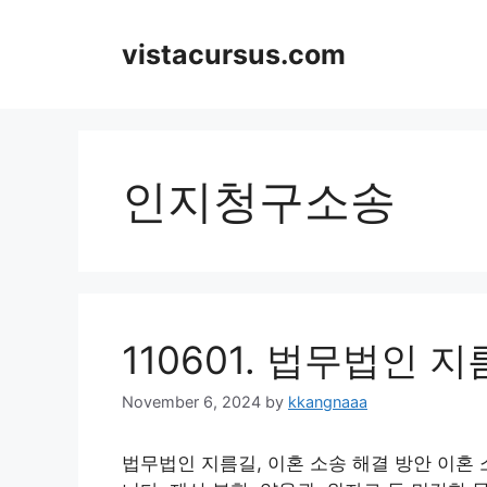
Skip
to
vistacursus.com
content
인지청구소송
110601. 법무법인 
November 6, 2024
by
kkangnaaa
법무법인 지름길, 이혼 소송 해결 방안 이혼