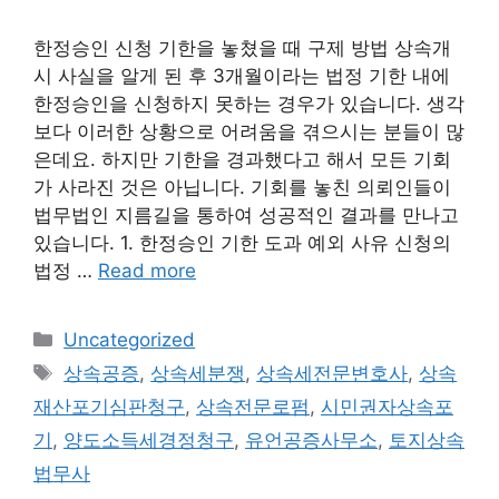
한정승인 신청 기한을 놓쳤을 때 구제 방법 상속개
시 사실을 알게 된 후 3개월이라는 법정 기한 내에
한정승인을 신청하지 못하는 경우가 있습니다. 생각
보다 이러한 상황으로 어려움을 겪으시는 분들이 많
은데요. 하지만 기한을 경과했다고 해서 모든 기회
가 사라진 것은 아닙니다. 기회를 놓친 의뢰인들이
법무법인 지름길을 통하여 성공적인 결과를 만나고
있습니다. 1. 한정승인 기한 도과 예외 사유 신청의
법정 …
Read more
Categories
Uncategorized
Tags
상속공증
,
상속세분쟁
,
상속세전문변호사
,
상속
재산포기심판청구
,
상속전문로펌
,
시민권자상속포
기
,
양도소득세경정청구
,
유언공증사무소
,
토지상속
법무사