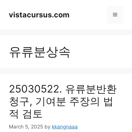
Skip
to
vistacursus.com
Menu
content
유류분상속
25030522. 유류분반환
청구, 기여분 주장의 법
적 검토
March 5, 2025
by
kkangnaaa