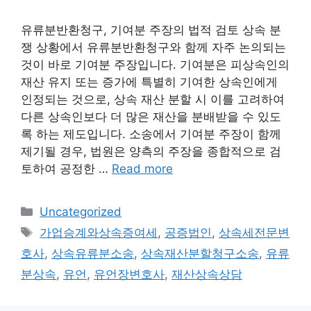
유류분반환청구, 기여분 주장의 법적 검토 상속 분
쟁 상황에서 유류분반환청구와 함께 자주 논의되는
것이 바로 기여분 주장입니다. 기여분은 피상속인의
재산 유지 또는 증가에 특별히 기여한 상속인에게
인정되는 것으로, 상속 재산 분할 시 이를 고려하여
다른 상속인보다 더 많은 재산을 분배받을 수 있도
록 하는 제도입니다. 소송에서 기여분 주장이 함께
제기될 경우, 법원은 양측의 주장을 종합적으로 검
토하여 공정한 …
Read more
Categories
Uncategorized
Tags
가업승계와상속증여세
,
공증법인
,
상속세전문변
호사
,
상속유류분소송
,
상속재산분할청구소송
,
유류
분상속
,
유언
,
유언장변호사
,
재산상속상담