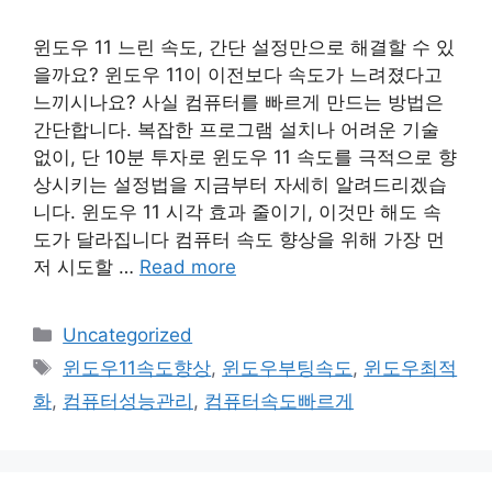
윈도우 11 느린 속도, 간단 설정만으로 해결할 수 있
을까요? 윈도우 11이 이전보다 속도가 느려졌다고
느끼시나요? 사실 컴퓨터를 빠르게 만드는 방법은
간단합니다. 복잡한 프로그램 설치나 어려운 기술
없이, 단 10분 투자로 윈도우 11 속도를 극적으로 향
상시키는 설정법을 지금부터 자세히 알려드리겠습
니다. 윈도우 11 시각 효과 줄이기, 이것만 해도 속
도가 달라집니다 컴퓨터 속도 향상을 위해 가장 먼
저 시도할 …
Read more
Categories
Uncategorized
Tags
윈도우11속도향상
,
윈도우부팅속도
,
윈도우최적
화
,
컴퓨터성능관리
,
컴퓨터속도빠르게