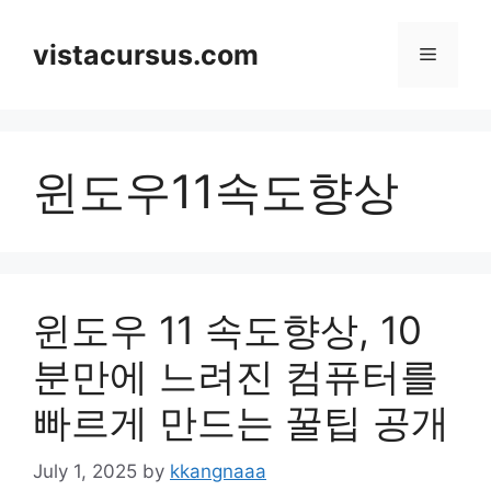
Skip
to
vistacursus.com
Menu
content
윈도우11속도향상
윈도우 11 속도향상, 10
분만에 느려진 컴퓨터를
빠르게 만드는 꿀팁 공개
July 1, 2025
by
kkangnaaa