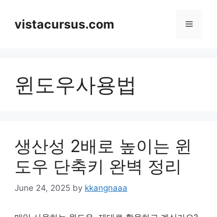
Skip
to
vistacursus.com
Menu
content
윈도우사용법
생산성 2배로 높이는 윈
도우 단축키 완벽 정리
June 24, 2025
by
kkangnaaa