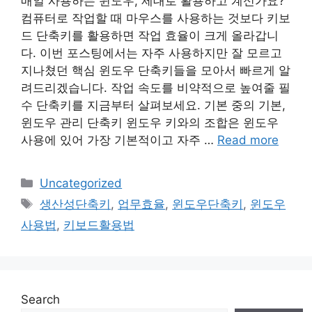
매일 사용하는 윈도우, 제대로 활용하고 계신가요?
컴퓨터로 작업할 때 마우스를 사용하는 것보다 키보
드 단축키를 활용하면 작업 효율이 크게 올라갑니
다. 이번 포스팅에서는 자주 사용하지만 잘 모르고
지나쳤던 핵심 윈도우 단축키들을 모아서 빠르게 알
려드리겠습니다. 작업 속도를 비약적으로 높여줄 필
수 단축키를 지금부터 살펴보세요. 기본 중의 기본,
윈도우 관리 단축키 윈도우 키와의 조합은 윈도우
사용에 있어 가장 기본적이고 자주 …
Read more
Categories
Uncategorized
Tags
생산성단축키
,
업무효율
,
윈도우단축키
,
윈도우
사용법
,
키보드활용법
Search