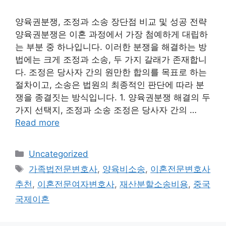
양육권분쟁, 조정과 소송 장단점 비교 및 성공 전략
양육권분쟁은 이혼 과정에서 가장 첨예하게 대립하
는 부분 중 하나입니다. 이러한 분쟁을 해결하는 방
법에는 크게 조정과 소송, 두 가지 갈래가 존재합니
다. 조정은 당사자 간의 원만한 합의를 목표로 하는
절차이고, 소송은 법원의 최종적인 판단에 따라 분
쟁을 종결짓는 방식입니다. 1. 양육권분쟁 해결의 두
가지 선택지, 조정과 소송 조정은 당사자 간의 …
Read more
Categories
Uncategorized
Tags
가족법전문변호사
,
양육비소송
,
이혼전문변호사
추천
,
이혼전문여자변호사
,
재산분할소송비용
,
중국
국제이혼