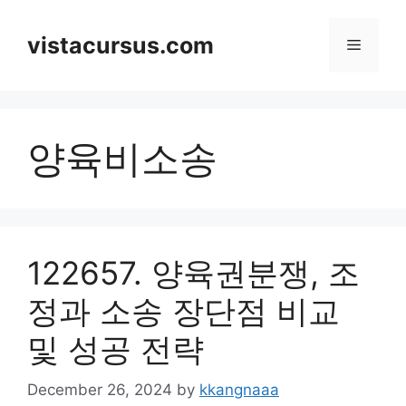
Skip
to
vistacursus.com
Menu
content
양육비소송
122657. 양육권분쟁, 조
정과 소송 장단점 비교
및 성공 전략
December 26, 2024
by
kkangnaaa