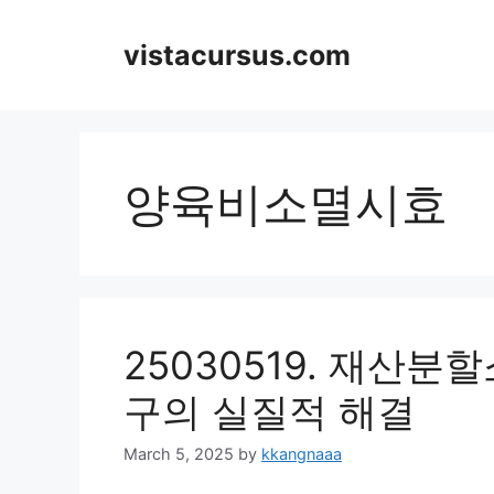
Skip
to
vistacursus.com
content
양육비소멸시효
25030519. 재산분
구의 실질적 해결
March 5, 2025
by
kkangnaaa