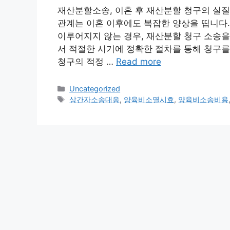
재산분할소송, 이혼 후 재산분할 청구의 실질
관계는 이혼 이후에도 복잡한 양상을 띱니다.
이루어지지 않는 경우, 재산분할 청구 소송을
서 적절한 시기에 정확한 절차를 통해 청구를 
청구의 적정 …
Read more
Categories
Uncategorized
Tags
상간자소송대응
,
양육비소멸시효
,
양육비소송비용