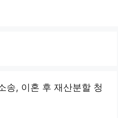
할소송, 이혼 후 재산분할 청