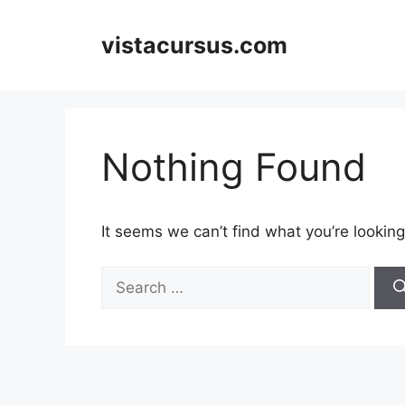
Skip
to
vistacursus.com
content
Nothing Found
It seems we can’t find what you’re looking
Search
for: