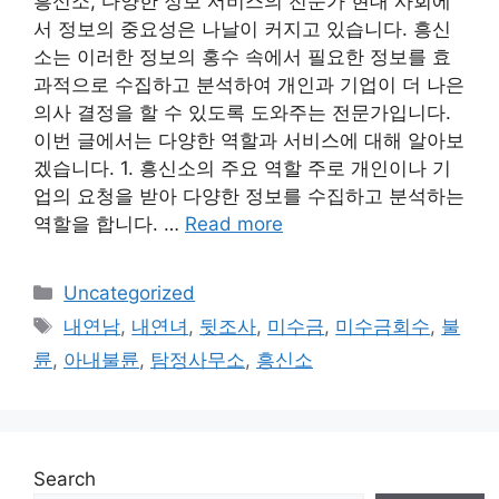
흥신소, 다양한 정보 서비스의 전문가 현대 사회에
서 정보의 중요성은 나날이 커지고 있습니다. 흥신
소는 이러한 정보의 홍수 속에서 필요한 정보를 효
과적으로 수집하고 분석하여 개인과 기업이 더 나은
의사 결정을 할 수 있도록 도와주는 전문가입니다.
이번 글에서는 다양한 역할과 서비스에 대해 알아보
겠습니다. 1. 흥신소의 주요 역할 주로 개인이나 기
업의 요청을 받아 다양한 정보를 수집하고 분석하는
역할을 합니다. …
Read more
Categories
Uncategorized
Tags
내연남
,
내연녀
,
뒷조사
,
미수금
,
미수금회수
,
불
륜
,
아내불륜
,
탐정사무소
,
흥신소
Search