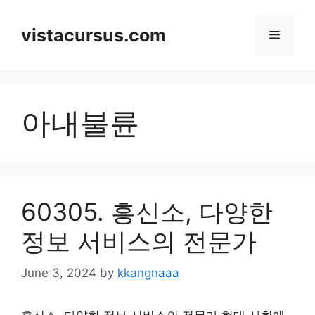
Skip
to
vistacursus.com
Menu
content
아내불륜
60305. 흥신소, 다양한
정보 서비스의 전문가
June 3, 2024
by
kkangnaaa